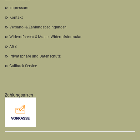
Impressum
Kontakt
Versand- & Zahlungsbedingungen
Widerrufsrecht & Muster-Widerrufsformular
AGB
Privatsphäre und Datenschutz
Callback Service
Zahlungsarten