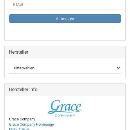
WEITER
E-
ZUR
Mail
NEWSLETTER-
ANMELDUNG
Anmelden
Hersteller
Hersteller Info
Grace Company
Grace Company Homepage
Mehr Artikel