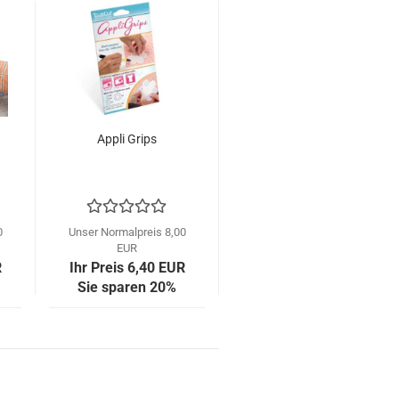
Appli Grips
0
Unser Normalpreis 8,00
EUR
R
Ihr Preis 6,40 EUR
Sie sparen 20%