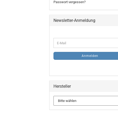
Passwort vergessen?
Newsletter-Anmeldung
WEITER
E-
ZUR
Mail
NEWSLETTER-
ANMELDUNG
Anmelden
Hersteller