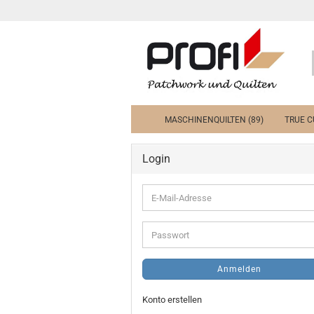
MASCHINENQUILTEN (89)
TRUE C
Login
E-
Mail-
Adresse
Passwort
Anmelden
Konto erstellen