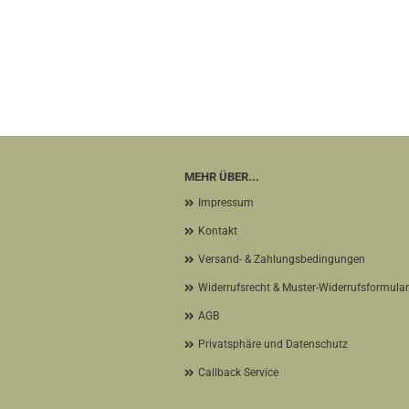
MEHR ÜBER...
Impressum
Kontakt
Versand- & Zahlungsbedingungen
Widerrufsrecht & Muster-Widerrufsformular
AGB
Privatsphäre und Datenschutz
Callback Service