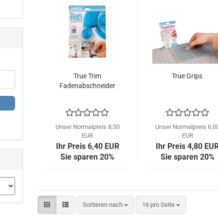
True Trim
True Grips
Fadenabschneider
Unser Normalpreis 8,00
Unser Normalpreis 6,0
EUR
EUR
Ihr Preis 6,40 EUR
Ihr Preis 4,80 EU
Sie sparen 20%
Sie sparen 20%
Sortieren nach
pro Seite
Sortieren nach
16 pro Seite