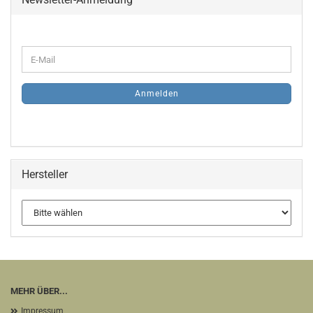
WEITER
E-
ZUR
Mail
NEWSLETTER-
ANMELDUNG
Anmelden
Hersteller
MEHR ÜBER...
Impressum