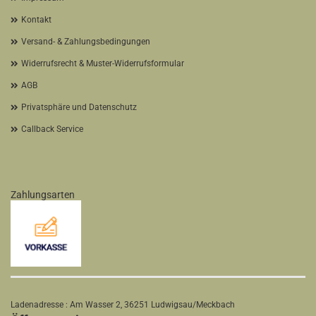
Kontakt
Versand- & Zahlungsbedingungen
Widerrufsrecht & Muster-Widerrufsformular
AGB
Privatsphäre und Datenschutz
Callback Service
Zahlungsarten
Ladenadresse : Am Wasser 2, 36251 Ludwigsau/Meckbach