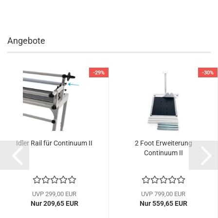
Angebote
-29%
-30%
Idler Rail für Continuum II
2 Foot Erweiterung
Continuum II
UVP 299,00 EUR
UVP 799,00 EUR
Nur 209,65 EUR
Nur 559,65 EUR