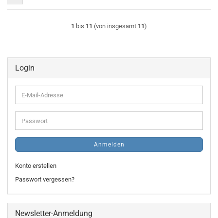
1
bis
11
(von insgesamt
11
)
Login
E-
Mail-
Adresse
Passwort
Anmelden
Konto erstellen
Passwort vergessen?
Newsletter-Anmeldung