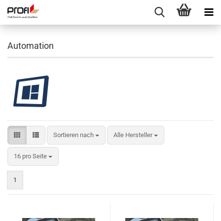
Automation
Sortieren nach
Sortieren nach
Alle Hersteller
pro Seite
16 pro Seite
1