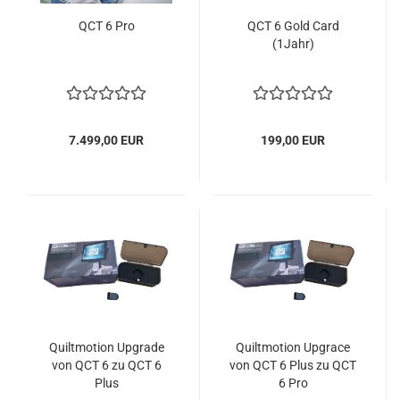
QCT 6 Pro
QCT 6 Gold Card
(1Jahr)
7.499,00 EUR
199,00 EUR
Quiltmotion Upgrade
Quiltmotion Upgrace
von QCT 6 zu QCT 6
von QCT 6 Plus zu QCT
Plus
6 Pro