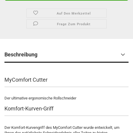
Auf Den Merkzettel
Frage Zum Produkt
Beschreibung
MyComfort Cutter
Der ultimative ergonomische Rollschneider
Komfort-Kurven-Griff
Der Komfort-Kurvengriff des MyComfort Cutter wurde entwickelt, um
Ihnen das natürlichste Schneideerlebnis aller Zeiten zu bieten.