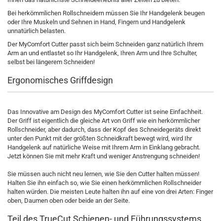
Bei herkömmlichen Rollschneidern müssen Sie Ihr Handgelenk beugen
oder Ihre Muskeln und Sehnen in Hand, Fingern und Handgelenk
unnatürlich belasten.
Der MyComfort Cutter passt sich beim Schneiden ganz natürlich Ihrem
Arm an und entlastet so Ihr Handgelenk, Ihren Arm und Ihre Schulter,
selbst bei längerem Schneiden!
Ergonomisches Griffdesign
Das Innovative am Design des MyComfort Cutter ist seine Einfachheit.
Der Griff ist eigentlich die gleiche Art von Griff wie ein herkömmlicher
Rollschneider, aber dadurch, dass der Kopf des Schneidegeräts direkt
unter den Punkt mit der größten Schneidkraft bewegt wird, wird Ihr
Handgelenk auf natürliche Weise mit Ihrem Arm in Einklang gebracht.
Jetzt können Sie mit mehr Kraft und weniger Anstrengung schneiden!
Sie müssen auch nicht neu lernen, wie Sie den Cutter halten müssen!
Halten Sie ihn einfach so, wie Sie einen herkömmlichen Rollschneider
halten würden. Die meisten Leute halten ihn auf eine von drei Arten: Finger
oben, Daumen oben oder beide an der Seite.
Teil des TrueCut Schienen- und Führungssystems