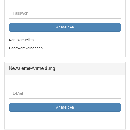
Mail-
Adresse
Passwort
Anmelden
Konto erstellen
Passwort vergessen?
Newsletter-Anmeldung
WEITER
E-
ZUR
Mail
NEWSLETTER-
ANMELDUNG
Anmelden