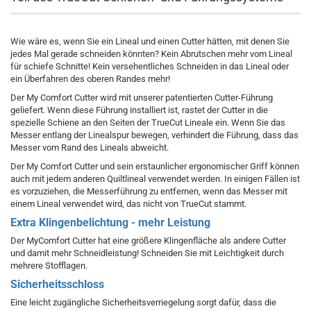
Wie wäre es, wenn Sie ein Lineal und einen Cutter hätten, mit denen Sie
jedes Mal gerade schneiden könnten? Kein Abrutschen mehr vom Lineal
für schiefe Schnitte! Kein versehentliches Schneiden in das Lineal oder
ein Überfahren des oberen Randes mehr!
Der My Comfort Cutter wird mit unserer patentierten Cutter-Führung
geliefert. Wenn diese Führung installiert ist, rastet der Cutter in die
spezielle Schiene an den Seiten der TrueCut Lineale ein. Wenn Sie das
Messer entlang der Linealspur bewegen, verhindert die Führung, dass das
Messer vom Rand des Lineals abweicht.
Der My Comfort Cutter und sein erstaunlicher ergonomischer Griff können
auch mit jedem anderen Quiltlineal verwendet werden. In einigen Fällen ist
es vorzuziehen, die Messerführung zu entfernen, wenn das Messer mit
einem Lineal verwendet wird, das nicht von TrueCut stammt.
Extra Klingenbelichtung - mehr Leistung
Der MyComfort Cutter hat eine größere Klingenfläche als andere Cutter
und damit mehr Schneidleistung! Schneiden Sie mit Leichtigkeit durch
mehrere Stofflagen.
Sicherheitsschloss
Eine leicht zugängliche Sicherheitsverriegelung sorgt dafür, dass die