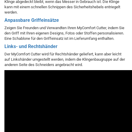
Klinge abgedeckt bleibt, wenn das Messer in Gebrauch ist. Die Klinge
kann mit einem schnellen Schnippen des Sicherheitshebels entriegelt
werden.
Anpassbare Griffeinsätze
Zeigen Sie Freunden und Verwandten Ihren MyComfort Cutter, indem Sie
den Griff mit Ihren eigenen Designs, Fotos oder Stoffen personalisieren.
Eine Schablone für den Griffeinsatz ist im Lieferumfang enthalten.
Links- und Rechtshänder
Der MyComfort Cutter wird für Rechtshänder geliefert, kann aber leicht
auf Linkshänder umgestellt werden, indem die Klingenbaugruppe auf der
anderen Seite des Schneiders angebracht wird.