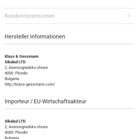
Kundenrezensionen
Hersteller Informationen
Klass & Gessmann
Sikabul LTD
2, Asenovgradsko shose
4000 Plovdiv
Bulgaria
http://klass-gessmann.com/
Importeur / EU-Wirtschaftsakteur
Sikabul LTD
2, Asenovgradsko shose
4000 Plovdiv
Bulgaria