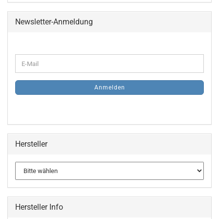
Newsletter-Anmeldung
WEITER
E-
ZUR
Mail
NEWSLETTER-
ANMELDUNG
Anmelden
Hersteller
Hersteller Info