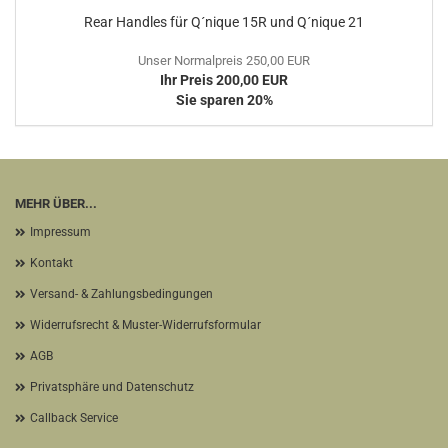
Rear Handles für Q´nique 15R und Q´nique 21
Unser Normalpreis 250,00 EUR
Ihr Preis 200,00 EUR
Sie sparen 20%
MEHR ÜBER...
Impressum
Kontakt
Versand- & Zahlungsbedingungen
Widerrufsrecht & Muster-Widerrufsformular
AGB
Privatsphäre und Datenschutz
Callback Service