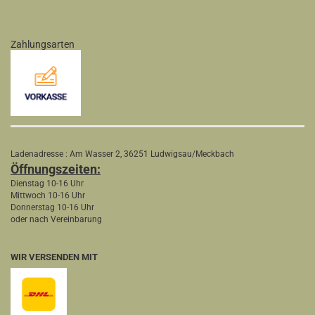
Zahlungsarten
Ladenadresse : Am Wasser 2, 36251 Ludwigsau/Meckbach
Öffnungszeiten:
Dienstag 10-16 Uhr
Mittwoch 10-16 Uhr
Donnerstag 10-16 Uhr
oder nach Vereinbarung
WIR VERSENDEN MIT