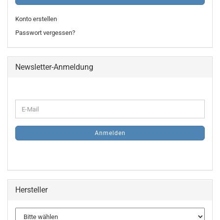
Konto erstellen
Passwort vergessen?
Newsletter-Anmeldung
WEITER
E-
ZUR
Mail
NEWSLETTER-
ANMELDUNG
Anmelden
Hersteller