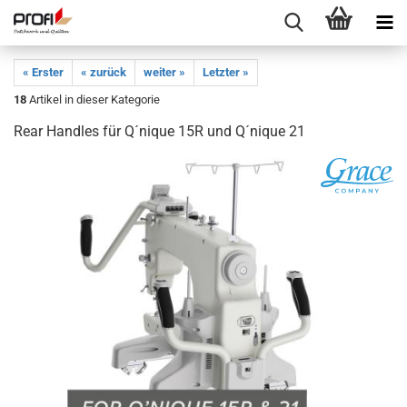
« Erster
« zurück
weiter »
Letzter »
18
Artikel in dieser Kategorie
Rear Handles für Q´nique 15R und Q´nique 21