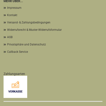
MEHR ÜBER...
Impressum
Kontakt
Versand- & Zahlungsbedingungen
Widerrufsrecht & Muster-Widerrufsformular
AGB
Privatsphäre und Datenschutz
Callback Service
Zahlungsarten