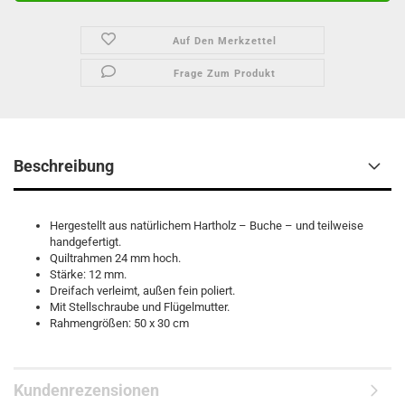
Auf Den Merkzettel
Frage Zum Produkt
Beschreibung
Hergestellt aus natürlichem Hartholz – Buche – und teilweise
handgefertigt.
Quiltrahmen 24 mm hoch.
Stärke: 12 mm.
Dreifach verleimt, außen fein poliert.
Mit Stellschraube und Flügelmutter.
Rahmengrößen: 50 x 30 cm
Kundenrezensionen