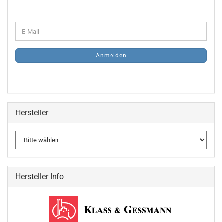
WEITER
E-
ZUR
Mail
NEWSLETTER-
ANMELDUNG
Anmelden
Hersteller
Hersteller Info