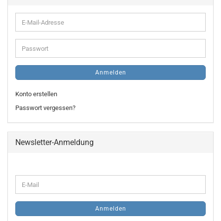
E-
Mail-
Adresse
Passwort
Anmelden
Konto erstellen
Passwort vergessen?
Newsletter-Anmeldung
WEITER
E-
ZUR
Mail
NEWSLETTER-
ANMELDUNG
Anmelden