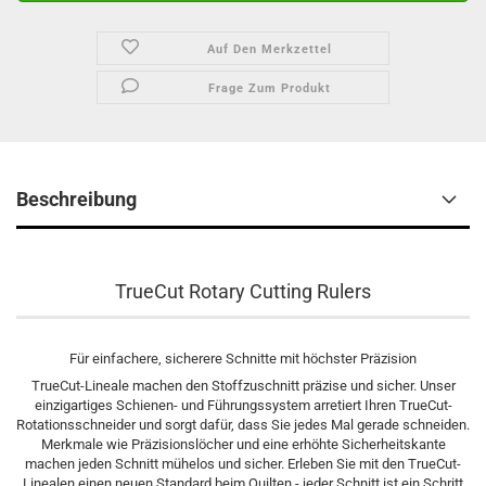
Auf Den Merkzettel
Frage Zum Produkt
Beschreibung
TrueCut Rotary Cutting Rulers
Für einfachere, sicherere Schnitte mit höchster Präzision
TrueCut-Lineale machen den Stoffzuschnitt präzise und sicher. Unser
einzigartiges Schienen- und Führungssystem arretiert Ihren TrueCut-
Rotationsschneider und sorgt dafür, dass Sie jedes Mal gerade schneiden.
Merkmale wie Präzisionslöcher und eine erhöhte Sicherheitskante
machen jeden Schnitt mühelos und sicher. Erleben Sie mit den TrueCut-
Linealen einen neuen Standard beim Quilten - jeder Schnitt ist ein Schritt