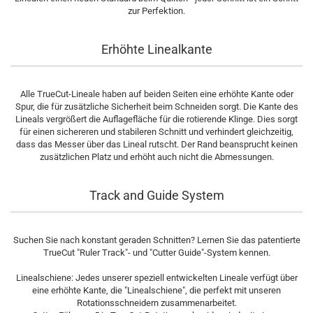
zur Perfektion.
Erhöhte Linealkante
Alle TrueCut-Lineale haben auf beiden Seiten eine erhöhte Kante oder
Spur, die für zusätzliche Sicherheit beim Schneiden sorgt. Die Kante des
Lineals vergrößert die Auflagefläche für die rotierende Klinge. Dies sorgt
für einen sichereren und stabileren Schnitt und verhindert gleichzeitig,
dass das Messer über das Lineal rutscht. Der Rand beansprucht keinen
zusätzlichen Platz und erhöht auch nicht die Abmessungen.
Track and Guide System
Suchen Sie nach konstant geraden Schnitten? Lernen Sie das patentierte
TrueCut "Ruler Track"- und "Cutter Guide"-System kennen.
Linealschiene: Jedes unserer speziell entwickelten Lineale verfügt über
eine erhöhte Kante, die "Linealschiene", die perfekt mit unseren
Rotationsschneidern zusammenarbeitet.