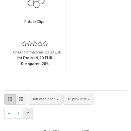
Fabric Clips
Unser Normalpreis 24,00 EUR
Ihr Preis 19,20 EUR
Sie sparen 20%
Sortieren nach
pro Seite
Sortieren nach
16 pro Seite
«
1
2