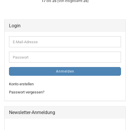
17
bis
25
(von insgesamt
25
)
Login
E-
Mail-
Adresse
Passwort
Anmelden
Konto erstellen
Passwort vergessen?
Newsletter-Anmeldung