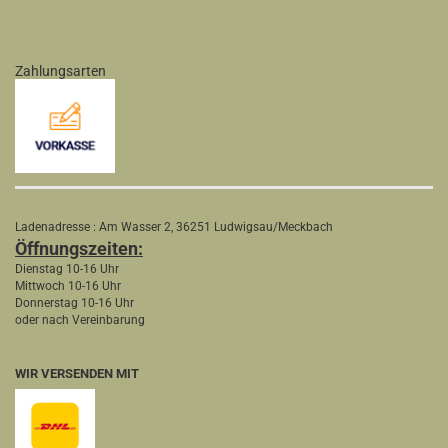
Zahlungsarten
Ladenadresse : Am Wasser 2, 36251 Ludwigsau/Meckbach
Öffnungszeiten:
Dienstag 10-16 Uhr
Mittwoch 10-16 Uhr
Donnerstag 10-16 Uhr
oder nach Vereinbarung
WIR VERSENDEN MIT