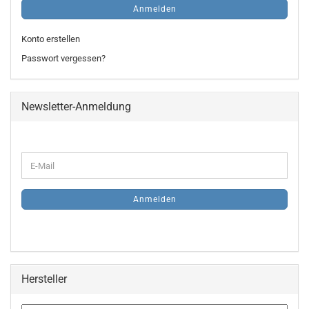
Anmelden
Konto erstellen
Passwort vergessen?
Newsletter-Anmeldung
WEITER
E-
ZUR
Mail
NEWSLETTER-
ANMELDUNG
Anmelden
Hersteller