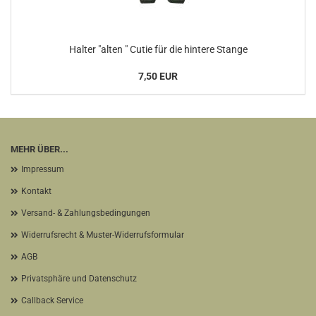
Halter "alten " Cutie für die hintere Stange
7,50 EUR
MEHR ÜBER...
Impressum
Kontakt
Versand- & Zahlungsbedingungen
Widerrufsrecht & Muster-Widerrufsformular
AGB
Privatsphäre und Datenschutz
Callback Service