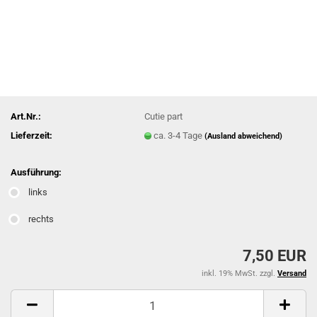
Art.Nr.:
Cutie part
Lieferzeit:
ca. 3-4 Tage
(Ausland abweichend)
Ausführung:
links
rechts
7,50 EUR
inkl. 19% MwSt. zzgl.
Versand