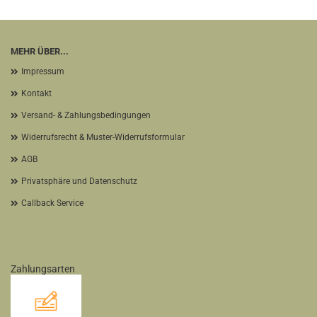
MEHR ÜBER...
Impressum
Kontakt
Versand- & Zahlungsbedingungen
Widerrufsrecht & Muster-Widerrufsformular
AGB
Privatsphäre und Datenschutz
Callback Service
Zahlungsarten