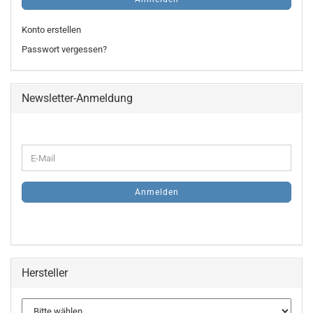
Konto erstellen
Passwort vergessen?
Newsletter-Anmeldung
WEITER
E-
ZUR
Mail
NEWSLETTER-
ANMELDUNG
Anmelden
Hersteller