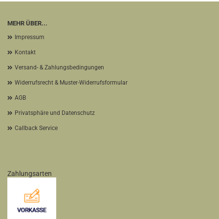
MEHR ÜBER...
Impressum
Kontakt
Versand- & Zahlungsbedingungen
Widerrufsrecht & Muster-Widerrufsformular
AGB
Privatsphäre und Datenschutz
Callback Service
Zahlungsarten