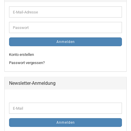
E-
Mail-
Adresse
Passwort
Anmelden
Konto erstellen
Passwort vergessen?
Newsletter-Anmeldung
WEITER
E-
ZUR
Mail
NEWSLETTER-
ANMELDUNG
Anmelden