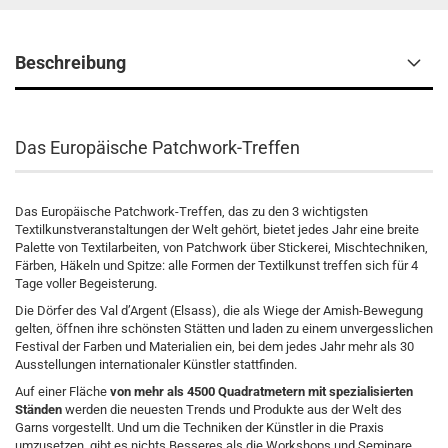
Beschreibung
Das Europäische Patchwork-Treffen
Das Europäische Patchwork-Treffen, das zu den 3 wichtigsten
Textilkunstveranstaltungen der Welt gehört, bietet jedes Jahr eine breite
Palette von Textilarbeiten, von Patchwork über Stickerei, Mischtechniken,
Färben, Häkeln und Spitze: alle Formen der Textilkunst treffen sich für 4
Tage voller Begeisterung.
Die Dörfer des Val d’Argent (Elsass), die als Wiege der Amish-Bewegung
gelten, öffnen ihre schönsten Stätten und laden zu einem unvergesslichen
Festival der Farben und Materialien ein, bei dem jedes Jahr mehr als 30
Ausstellungen internationaler Künstler stattfinden.
Auf einer Fläche
von mehr als 4500 Quadratmetern mit spezialisierten
Ständen
werden die neuesten Trends und Produkte aus der Welt des
Garns vorgestellt. Und um die Techniken der Künstler in die Praxis
umzusetzen, gibt es nichts Besseres als die Workshops und Seminare,